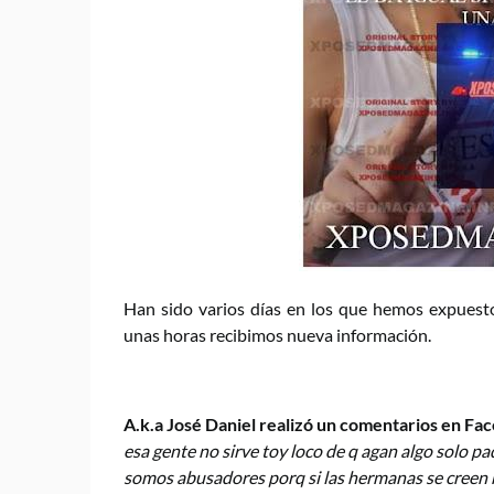
Han sido varios días en los que hemos expuest
unas horas recibimos nueva información.
A.k.a José Daniel realizó un comentarios en Fa
esa gente no sirve toy loco de q agan algo solo p
somos abusadores porq si las hermanas se creen 