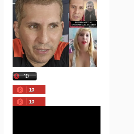
10
10