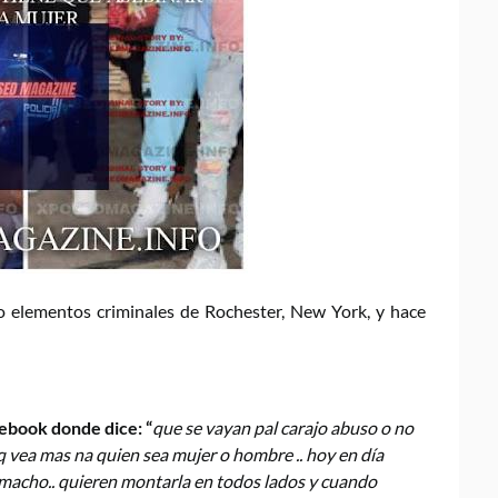
o elementos criminales de Rochester, New York, y hace
cebook donde dice: “
que se vayan pal carajo abuso o no
aq vea mas na quien sea mujer o hombre .. hoy en día
macho.. quieren montarla en todos lados y cuando