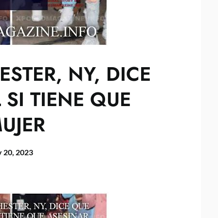
STER, NY, DICE
 SI TIENE QUE
UJER
 20, 2023