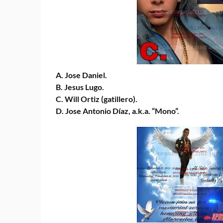
A. Jose Daniel.
B. Jesus Lugo.
C. Will Ortiz (gatillero).
D. Jose Antonio Díaz, a.k.a. “Mono”.