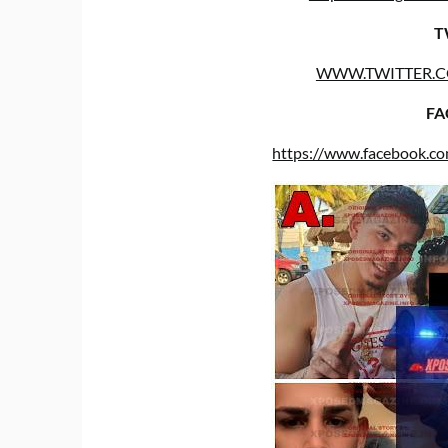
T
WWW.TWITTER.
FA
https://www.facebook.c