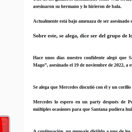
asesinaron su hermano y lo hirieron de bala.
Actualmente está bajo amenaza de ser asesinado si
Sobre este, se alega, dice ser del grupo de 
Hace unos días nuestro confidente alegó que S
Mago”, asesinado el 19 de noviembre de 2022, a e
Se alega que Mercedes discutió con él y un corillo
Mercedes lo espero en un party después de Po
múltiples ocasiones
para que
Santana pudiera hui
A continuación, un mensaje dirijido a uno de los 