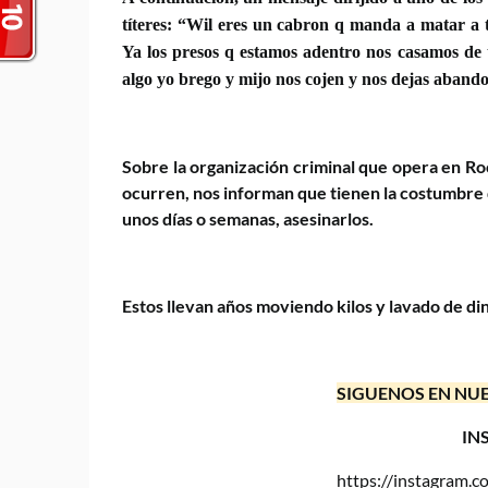
títeres: “Wil eres un cabron q manda a matar a t
Ya los presos q estamos adentro nos casamos de ti
algo yo brego y mijo nos cojen y nos dejas aband
Sobre la organización criminal que opera en Ro
ocurren, nos informan
que tienen la costumbre d
unos días o semanas, asesinarlos.
Estos llevan años moviendo kilos y lavado de di
SIGUENOS EN NUE
IN
https://instagram