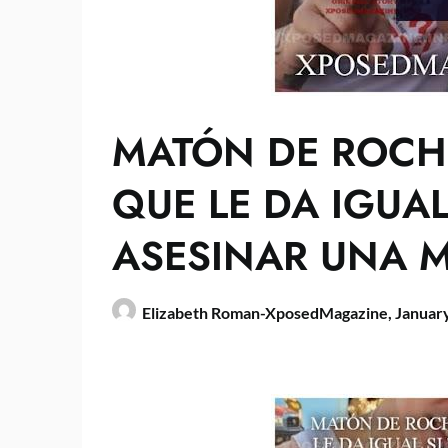
MATÓN DE ROCHE
QUE LE DA IGUAL
ASESINAR UNA M
Elizabeth Roman-XposedMagazine,
January