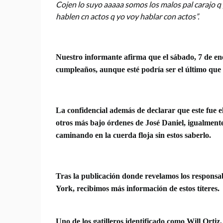
Cojen lo suyo aaaaa somos los malos pal carajo q
hablen cn actos q yo voy hablar con actos”.
Nuestro informante afirma que el sábado, 7 de en
cumpleaños, aunque esté podría ser el último que 
La confidencial además de declarar que este fue 
otros más bajo órdenes de José Daniel, igualmente
caminando en la cuerda floja sin estos saberlo.
Tras la publicación donde revelamos los responsa
York, recibimos más información de estos títeres.
Uno de los gatilleros identificado como Will Ortiz