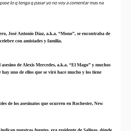
 pase lo q tenga q pasar yo no voy a comentar mas na
ero, José Antonio Díaz, a.k.a. “Mono”, se encontraba de
celebre con amistades y familia.
el asesino de Alexis Mercedes, a.k.a. “El Mago” y muchos
 hay uno de ellos que se viró hace mucho y los tiene
bles de los asesinatos que ocurren en Rochester, New
, indican nuestras fuentes, era residente de Salinas, dónde