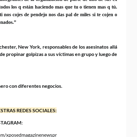
odos los q están haciendo mas que tu o tienen mas q tú.
 nos cojes de pendejo nos das pal de miles si te cojen o
onados.”
chester, New York, responsables de los asesinatos allá
e propinar golpizas a sus víctimas en grupo y luego de
nero con diferentes negocios.
STRAS REDES SOCIALES:
STAGRAM:
.com/xposedmagazinenewspr