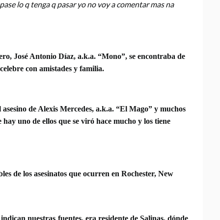
 pase lo q tenga q pasar yo no voy a comentar mas na
ero, José Antonio Díaz, a.k.a. “Mono”, se encontraba de
celebre con amistades y familia.
el asesino de Alexis Mercedes, a.k.a. “El Mago” y muchos
 hay uno de ellos que se viró hace mucho y los tiene
bles de los asesinatos que ocurren en Rochester, New
, indican nuestras fuentes, era residente de Salinas, dónde