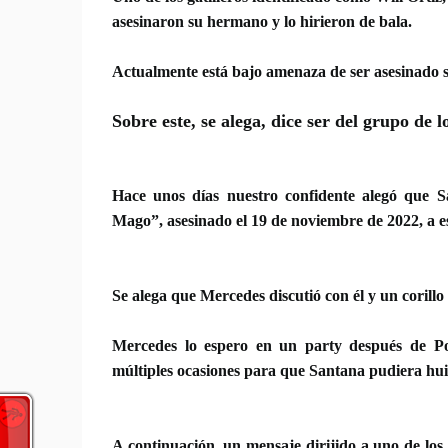
asesinaron su hermano y lo hirieron de bala.
Actualmente está bajo amenaza de ser asesinado si
Sobre este, se alega, dice ser del grupo de 
Hace unos días nuestro confidente alegó que S
Mago”, asesinado el 19 de noviembre de 2022, a e
Se alega que Mercedes discutió con él y un corillo
Mercedes lo espero en un party después de Po
múltiples ocasiones
para que
Santana pudiera hui
A continuación, un mensaje dirijido a uno de los 