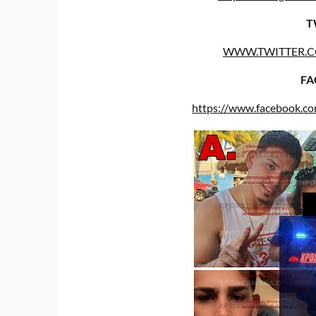
T
WWW.TWITTER.
FA
https://www.facebook.c