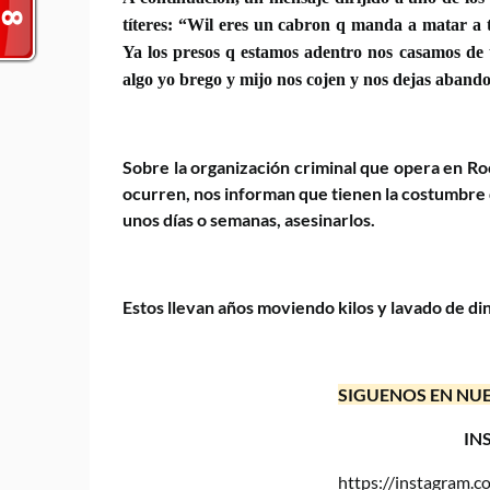
títeres: “Wil eres un cabron q manda a matar a t
Ya los presos q estamos adentro nos casamos de ti
algo yo brego y mijo nos cojen y nos dejas aband
Sobre la organización criminal que opera en Ro
ocurren, nos informan
que tienen la costumbre d
unos días o semanas, asesinarlos.
Estos llevan años moviendo kilos y lavado de di
SIGUENOS EN NUE
IN
https://instagram