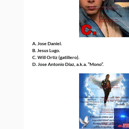
A. Jose Daniel.
B. Jesus Lugo.
C. Will Ortiz (gatillero).
D. Jose Antonio Díaz, a.k.a. “Mono”.