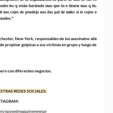
odos los q están haciendo mas que tu o tienen mas q tú.
 nos cojes de pendejo nos das pal de miles si te cojen o
onados.”
chester, New York, responsables de los asesinatos allá
e propinar golpizas a sus víctimas en grupo y luego de
nero con diferentes negocios.
STRAS REDES SOCIALES:
STAGRAM:
.com/xposedmagazinenewspr