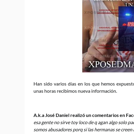
Han sido varios días en los que hemos expuest
unas horas recibimos nueva información.
A.k.a José Daniel realizó un comentarios en Fa
esa gente no sirve toy loco de q agan algo solo p
somos abusadores porq si las hermanas se creen 