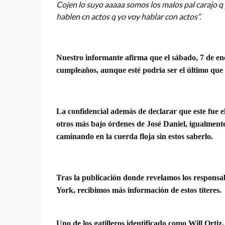
Cojen lo suyo aaaaa somos los malos pal carajo q
hablen cn actos q yo voy hablar con actos”.
Nuestro informante afirma que el sábado, 7 de en
cumpleaños, aunque esté podría ser el último que 
La confidencial además de declarar que este fue 
otros más bajo órdenes de José Daniel, igualmente
caminando en la cuerda floja sin estos saberlo.
Tras la publicación donde revelamos los responsa
York, recibimos más información de estos títeres.
Uno de los gatilleros identificado como Will Ortiz