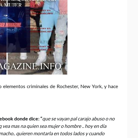
o elementos criminales de Rochester, New York, y hace
cebook donde dice: “
que se vayan pal carajo abuso o no
aq vea mas na quien sea mujer o hombre .. hoy en día
macho.. quieren montarla en todos lados y cuando