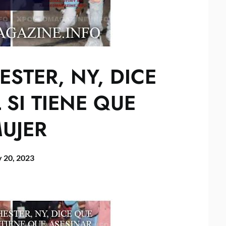
STER, NY, DICE
 SI TIENE QUE
UJER
 20, 2023