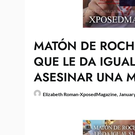
MATÓN DE ROCHE
QUE LE DA IGUAL
ASESINAR UNA M
Elizabeth Roman-XposedMagazine,
January