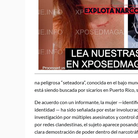
na peligrosa “seteadora”, conocida en el bajo mun
está siendo buscada por sicarios en Puerto Rico,
De acuerdo con un informante, la mujer —identifi
identidad — ha sido señalada por estar involucra
investigación por múltiples asesinatos y control d
por redes clandestinas, el sujeto aparece posando
clara demostración de poder dentro del narcotráfi