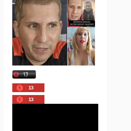
13
13