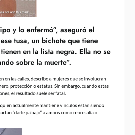
tipo y lo enfermó”, aseguró el
ese tusa, un bichote que tiene
ienen en la lista negra. Ella no se
ndo sobre la muerte”.
en en las calles, describe a mujeres que se involucran
ero, protección o estatus. Sin embargo, cuando estas
nes, el resultado suele ser fatal.
 quien actualmente mantiene vínculos están siendo
artan “darle pa’bajo” a ambos como represalia o