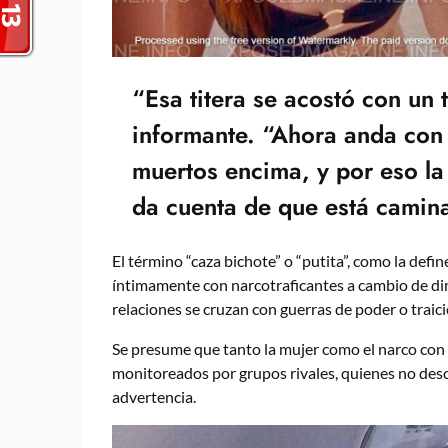
“Esa titera se acostó con un 
informante. “Ahora anda con 
muertos encima, y por eso la t
da cuenta de que está camina
El término “caza bichote” o “putita”, como la defin
íntimamente con narcotraficantes a cambio de din
relaciones se cruzan con guerras de poder o traicio
Se presume que tanto la mujer como el narco con
monitoreados por grupos rivales, quienes no desc
advertencia.