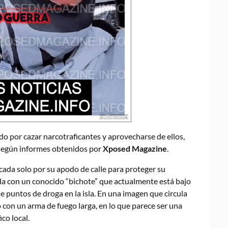
do por cazar narcotraficantes y aprovecharse de ellos,
 según informes obtenidos por
Xposed Magazine
.
cada solo por su apodo de calle para proteger su
da con un conocido “bichote” que actualmente está bajo
e puntos de droga en la isla. En una imagen que circula
 con un arma de fuego larga, en lo que parece ser una
co local.