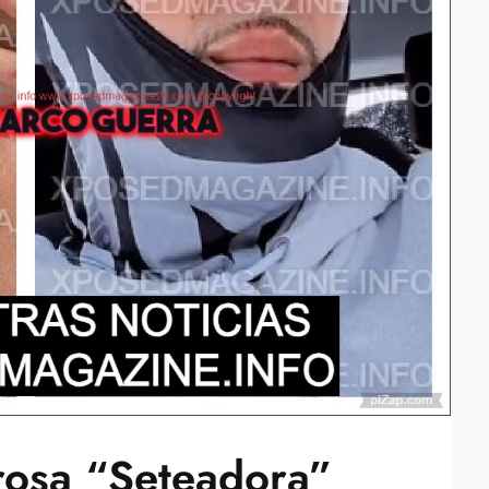
rosa “Seteadora”