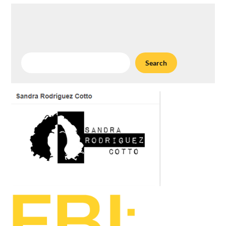
Search