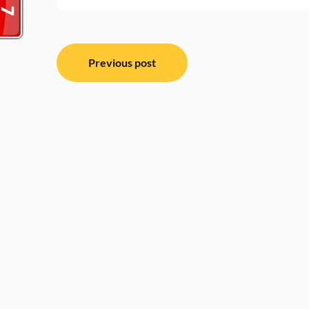
Post
Previous post
navigation