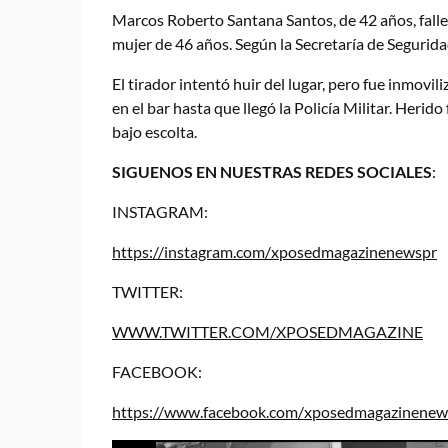
Marcos Roberto Santana Santos, de 42 años, fall
mujer de 46 años. Según la Secretaría de Segurida
El tirador intentó huir del lugar, pero fue inmov
en el bar hasta que llegó la Policía Militar. Heri
bajo escolta.
SIGUENOS EN NUESTRAS REDES SOCIALES
:
INSTAGRAM:
https://instagram.com/xposedmagazinenewspr
TWITTER:
WWW.TWITTER.COM/XPOSEDMAGAZINE
FACEBOOK:
https://www.facebook.com/xposedmagazinenews