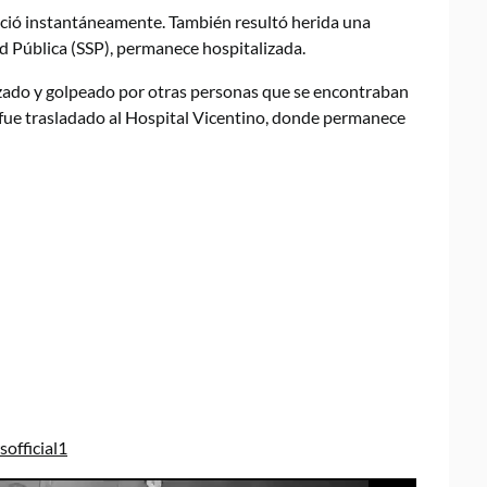
eció instantáneamente. También resultó herida una
d Pública (SSP), permanece hospitalizada.
ilizado y golpeado por otras personas que se encontraban
do fue trasladado al Hospital Vicentino, donde permanece
official1