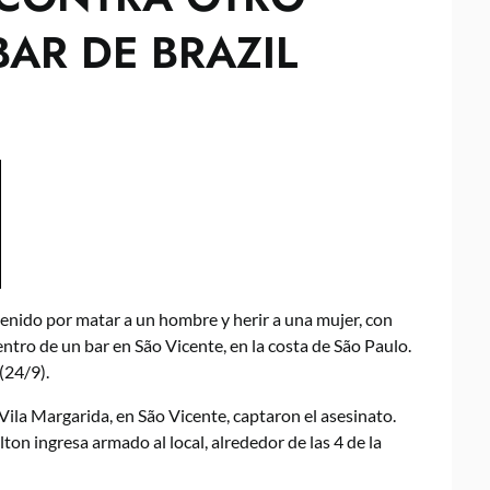
AR DE BRAZIL
detenido por matar a un hombre y herir a una mujer, con
tro de un bar en São Vicente, en la costa de São Paulo.
(24/9).
ila Margarida, en São Vicente, captaron el asesinato.
n ingresa armado al local, alrededor de las 4 de la