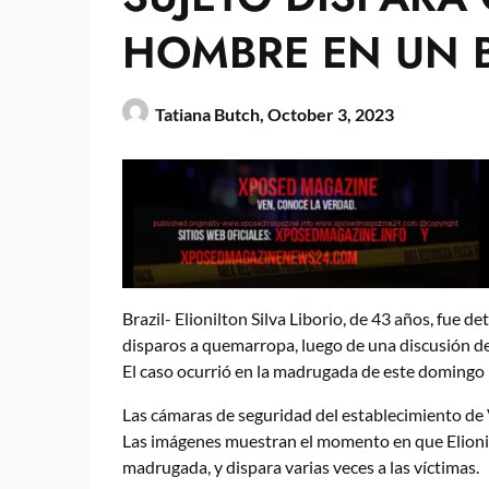
HOMBRE EN UN B
Tatiana Butch,
October 3, 2023
Brazil- Elionilton Silva Liborio, de 43 años, fue 
disparos a quemarropa, luego de una discusión den
El caso ocurrió en la madrugada de este domingo 
Las cámaras de seguridad del establecimiento de V
Las imágenes muestran el momento en que Elionilto
madrugada, y dispara varias veces a las víctimas.