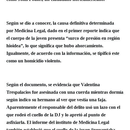
Según se dio a conocer, la causa definitiva determinada
por
Medicina Legal
, dado en
el primer reporte indica que
el cuerpo de la joven presenta “surco de presión en región
hioidea”, lo que significa que hubo ahorcamiento
.
Igualmente, de acuerdo con la información, se tipificó este
como un
homicidio violento.
Según el documento, se evidencia que Valentina
Trespalacios fue asesinada con una cuerda mientras dormía
según indico su hermano al ver que vestía una faja.
Aparentemente
el responsable del delito usó un lazo con el
que rodeó el cuello de la DJ y lo apretó al punto de
asfixiarla.
El informe del instituto de Medicina Legal
también estableció que
el cuello de la joven “presentaba