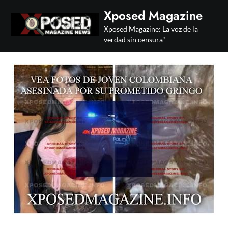
Skip
Xposed Magazine
to
Xposed Magazine: La voz de la
content
verdad sin censura"