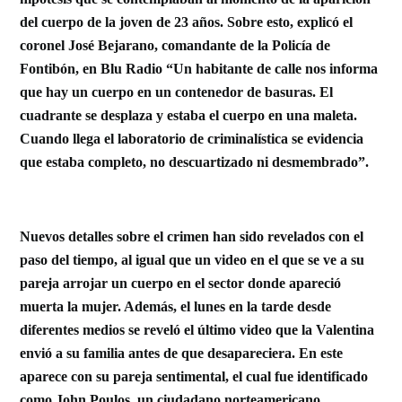
del cuerpo de la joven de 23 años.
Sobre esto, explicó el
coronel José Bejarano, comandante de la Policía de
Fontibón, en Blu Radio “Un habitante de calle nos informa
que hay un cuerpo en un contenedor de basuras. El
cuadrante se desplaza y estaba el cuerpo en una maleta.
Cuando llega el laboratorio de criminalística
se evidencia
que estaba completo, no descuartizado ni desmembrado”.
Nuevos detalles sobre el crimen han sido revelados con el
paso del tiempo, al igual que
un video en el que se ve a su
pareja
arrojar un cuerpo en el sector donde apareció
muerta la mujer. Además, e
l lunes en la tarde desde
diferentes medios se reveló el último video que la Valentina
envió a su familia antes de que desapareciera. En este
aparece con su pareja sentimental,
el cual fue identificado
como John Poulos, un ciudadano norteamericano.