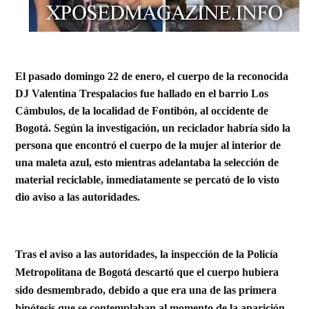
El pasado domingo 22 de enero, el cuerpo de la reconocida
DJ Valentina Trespalacios fue hallado en el barrio Los
Cámbulos,
de la localidad de Fontibón, al occidente de
Bogotá. Según la investigación,
un reciclador habría sido la
persona que encontró el cuerpo de la mujer al interior de
una maleta azul, esto mientras adelantaba la selección de
material reciclable,
inmediatamente se percató de lo visto
dio aviso a las autoridades.
Tras el aviso a las autoridades, la inspección de la
Policía
Metropolitana de Bogotá
descartó que el cuerpo hubiera
sido desmembrado,
debido a que era una de las primera
hipótesis que se contemplaban al momento de la aparición