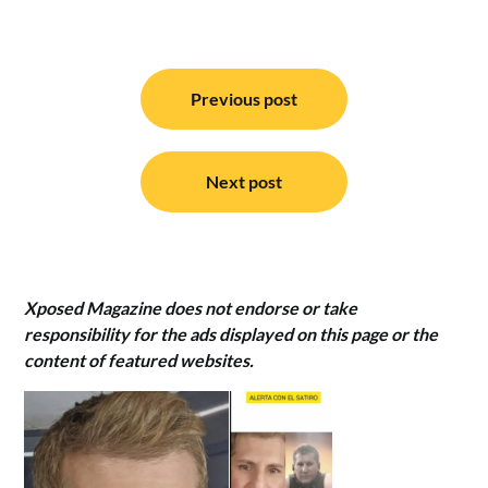
Post
navigation
Previous post
Next post
Xposed Magazine does not endorse or take
responsibility for the ads displayed on this page or the
content of featured websites.