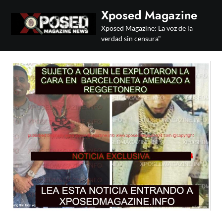
Skip
Xposed Magazine
to
Xposed Magazine: La voz de la
content
verdad sin censura"