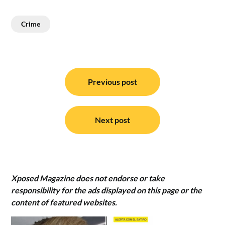
Crime
Post
navigation
Previous post
Next post
Xposed Magazine does not endorse or take
responsibility for the ads displayed on this page or the
content of featured websites.