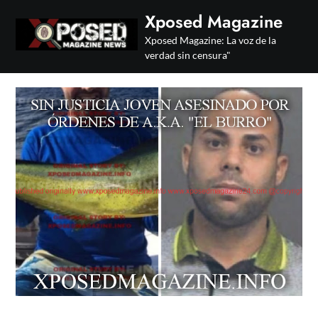
Skip
Xposed Magazine
to
Xposed Magazine: La voz de la
content
verdad sin censura"