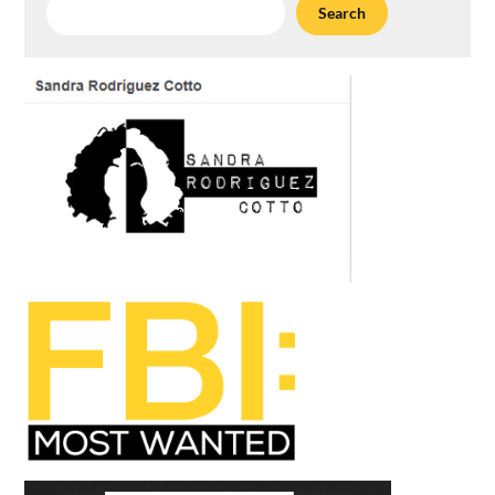
Search