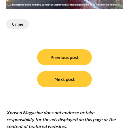
Crime
Post
navigation
Previous post
Next post
Xposed Magazine does not endorse or take
responsibility for the ads displayed on this page or the
content of featured websites.