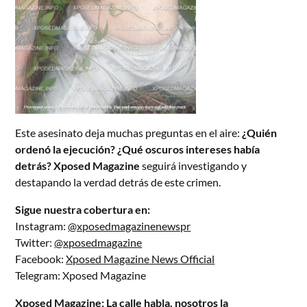
Este asesinato deja muchas preguntas en el aire:
¿Quién
ordenó la ejecución? ¿Qué oscuros intereses había
detrás?
Xposed Magazine
seguirá investigando y
destapando la verdad detrás de este crimen.
Sigue nuestra cobertura en:
Instagram:
@xposedmagazinenewspr
Twitter:
@xposedmagazine
Facebook:
Xposed Magazine News Official
Telegram:
Xposed Magazine
Xposed Magazine: La calle habla, nosotros la