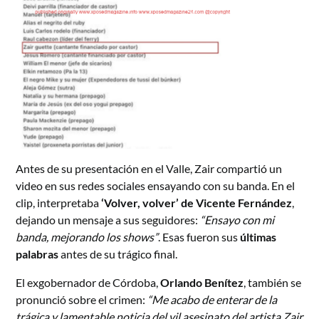
Antes de su presentación en el Valle, Zair compartió un
video en sus redes sociales ensayando con su banda. En el
clip, interpretaba
‘Volver, volver’ de Vicente Fernández
,
dejando un mensaje a sus seguidores:
“Ensayo con mi
banda, mejorando los shows”
. Esas fueron sus
últimas
palabras
antes de su trágico final.
El exgobernador de Córdoba,
Orlando Benítez
, también se
pronunció sobre el crimen:
“Me acabo de enterar de la
trágica y lamentable noticia del vil asesinato del artista Zair