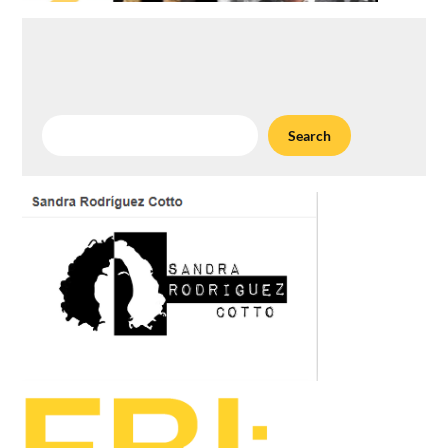
Search