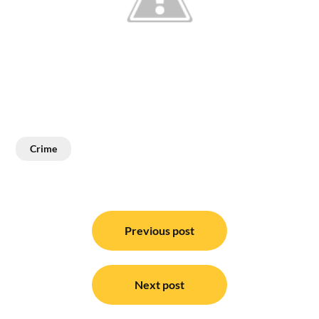
Crime
Post
navigation
Previous post
Next post