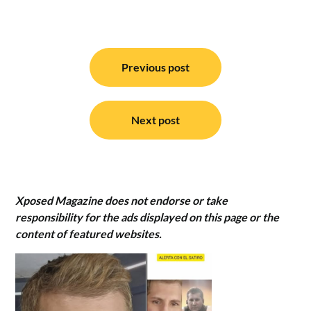
Post
navigation
Previous post
Next post
Xposed Magazine does not endorse or take
responsibility for the ads displayed on this page or the
content of featured websites.