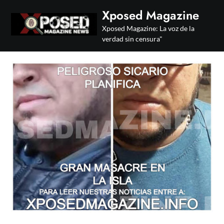
Skip
Xposed Magazine
to
Xposed Magazine: La voz de la
content
verdad sin censura"