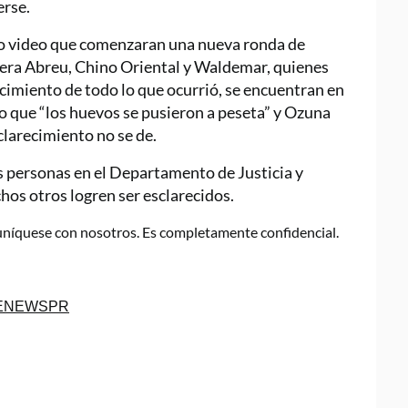
erse.
mo video que comenzaran una nueva ronda de
tera Abreu, Chino Oriental y Waldemar, quienes
cimiento de todo lo que ocurrió, se encuentran en
lo que “los huevos se pusieron a peseta” y Ozuna
clarecimiento no se de.
s personas en el Departamento de Justicia y
os otros logren ser esclarecidos.
muníquese con nosotros. Es completamente confidencial.
NENEWSPR