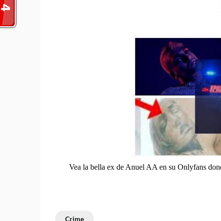
Vea la bella ex de Anuel AA en su Onlyfans don
Crime