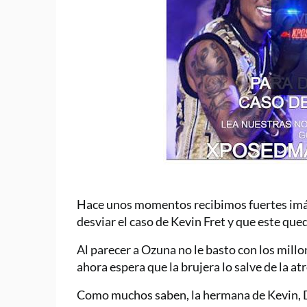
Hace unos momentos recibimos fuertes imág
desviar el caso de Kevin Fret y que este que
Al parecer a Ozuna no le basto con los millo
ahora espera que la brujera lo salve de la at
Como muchos saben, la hermana de Kevin, D