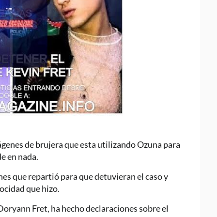
enes de brujera que esta utilizando Ozuna para
de en nada.
nes que repartió para que detuvieran el caso y
rocidad que hizo.
oryann Fret, ha hecho declaraciones sobre el