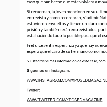
caso que han hecho que este volviera a mov
Si recuerdan, la joven menciono en su ulti
entrevista y como recordaran, Vladimir Na
estuvieron envueltos y tienen un claro cono
prisión y también serán entrevistados, por 
esta haciendo todo lo posible para que el es
Fret dice sentir esperanza ya que hay nueva
espera que el caso de su hermano como much
Si usted tiene más información de este caso, co
S
íguenos en Instagram:
W
WW.INSTAGRAM.COM/XPOSEDMAGAZI
Twitter:
WWW.TWITTER.COM/XPOSEDMAGAZINE