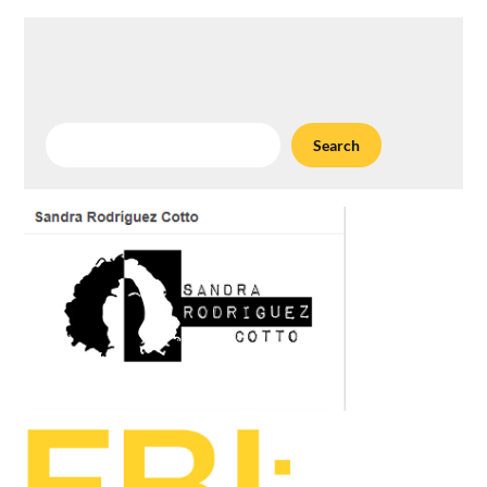
Search