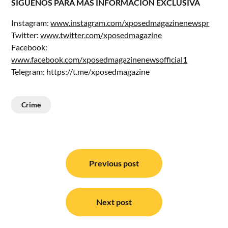
SÍGUENOS PARA MÁS INFORMACIÓN EXCLUSIVA
Instagram:
www.instagram.com/xposedmagazinenewspr
Twitter:
www.twitter.com/xposedmagazine
Facebook:
www.facebook.com/xposedmagazinenewsofficial1
Telegram:
https://t.me/xposedmagazine
Crime
Post
navigation
Previous post
Next post