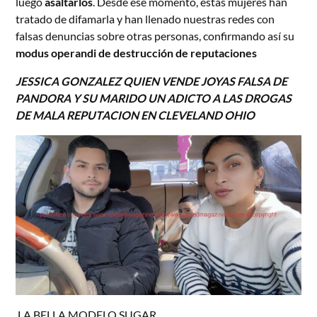
luego
asaltarlos
. Desde ese momento, estas mujeres han
tratado de difamarla y han llenado nuestras redes con
falsas denuncias sobre otras personas, confirmando así su
modus operandi de destrucción de reputaciones
JESSICA GONZALEZ QUIEN VENDE JOYAS FALSA DE
PANDORA Y SU MARIDO UN ADICTO A LAS DROGAS
DE MALA REPUTACION EN CLEVELAND OHIO
.LA BELLA MODELO SUGAR