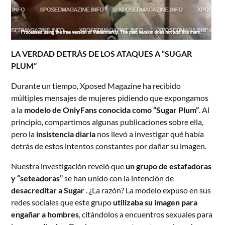
LA VERDAD DETRÁS DE LOS ATAQUES A “SUGAR
PLUM”
Durante un tiempo, Xposed Magazine ha recibido
múltiples mensajes de mujeres pidiendo que expongamos
a la
modelo de OnlyFans conocida como “Sugar Plum”
. Al
principio, compartimos algunas publicaciones sobre ella,
pero la
insistencia diaria
nos llevó a investigar qué había
detrás de estos intentos constantes por dañar su imagen.
Nuestra investigación reveló que
un grupo de estafadoras
y “seteadoras”
se han unido con la intención de
desacreditar a Sugar
. ¿La razón? La modelo expuso en sus
redes sociales que este grupo
utilizaba su imagen para
engañar a hombres
, citándolos a encuentros sexuales para