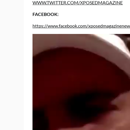
WWW.TWITTER.COM/XPOSEDMAGAZINE
FACEBOOK:
https://www.facebook.com/xposedmagazinenews