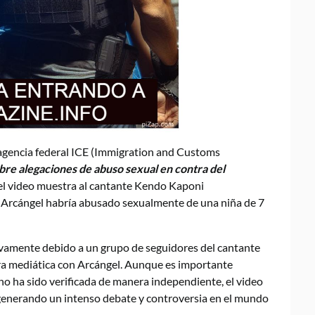
 agencia federal ICE (Immigration and Customs
obre alegaciones de abuso sexual en contra del
 el video muestra al cantante Kendo Kaponi
Arcángel habría abusado sexualmente de una niña de 7
evamente debido a un grupo de seguidores del cantante
a mediática con Arcángel. Aunque es importante
no ha sido verificada de manera independiente, el video
, generando un intenso debate y controversia en el mundo