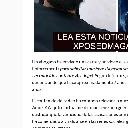
Un abogado ha enviado una carta y un video a la
Enforcement)
para solicitar una investigación s
reconocido cantante Arcánge
l. Según informes,
denunciando que hace aproximadamente 7 años, 
años.
El contenido del video ha cobrado relevancia nu
Anuel AA, quien actualmente mantiene una guerr
destacar que la veracidad de las acusaciones aún 
ha comenzado a viralizarse en las redes sociales
de la música urbana.