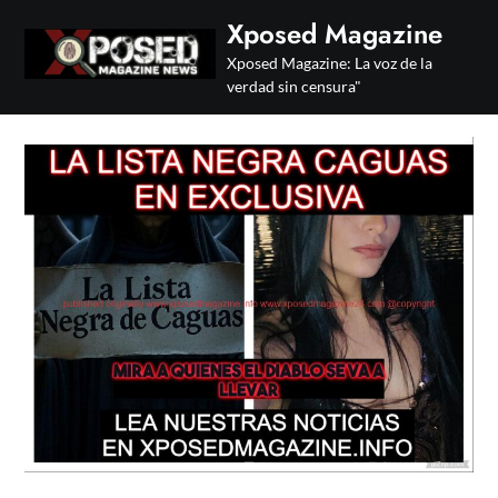
Skip
Xposed Magazine
to
Xposed Magazine: La voz de la
content
verdad sin censura"