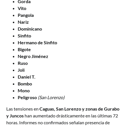
Gorda
Vito
Pangola
Nariz
Dominicano
Sinfito
Hermano de Sinfito
Bigote
Negro Jiménez
Ruso
Joli
Daniel T.
Bombo
Mono
Peligroso
(San Lorenzo)
Las tensiones en
Caguas, San Lorenzo y zonas de Gurabo
y Juncos
han aumentado drásticamente en las últimas 72
horas. Informes no confirmados señalan presencia de