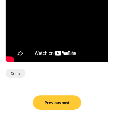
Crime
Post
navigation
Previous post