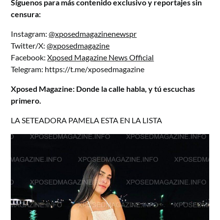
Síguenos para más contenido exclusivo y reportajes sin
censura:
Instagram:
@xposedmagazinenewspr
Twitter/X:
@xposedmagazine
Facebook:
Xposed Magazine News Official
Telegram:
https://t.me/xposedmagazine
Xposed Magazine: Donde la calle habla, y tú escuchas
primero.
LA SETEADORA PAMELA ESTA EN LA LISTA