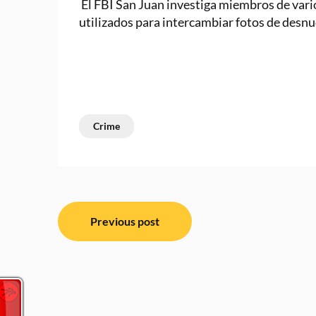
El FBI San Juan investiga miembros de vari
utilizados para intercambiar fotos de desn
Crime
Post
Previous post
navigation