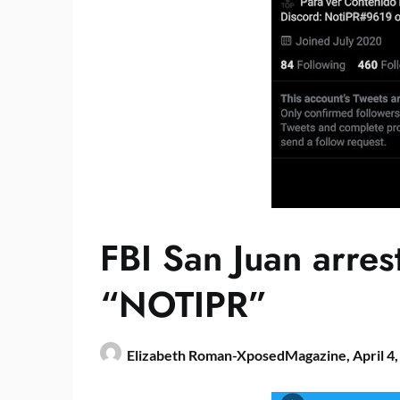
FBI San Juan arre
“NOTIPR”
Elizabeth Roman-XposedMagazine,
April 4