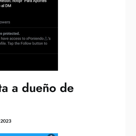
sta a dueño de
, 2023