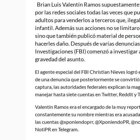
Brian Luis Valentín Ramos supuestamente se
por las redes sociales todas las veces que 
adultos para venderlos a terceros que, ileg
infantil. Además sus acciones no se limitar
sino que también publicó material de perso
hacerles daño. Después de varias denuncias 
Investigaciones (FBI) comenzó a investigar
gravedad del asunto.
El agente especial del FBI Christian Nieves logró 
de una denuncia que posteriormente se convirtió 
captura, las autoridades federales explican la mag
manejar hasta siete cuentas en Twitter, Reddit y 
Valentín Ramos era el encargado de la muy repo
constantemente su nombre mientras era acusada 
las cuentas @xponiendoprr, @XponiendoPR, @noti
NotiPR en Telegram.