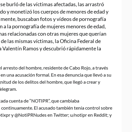
 burló de las víctimas afectadas, las arrastró
pudo y monetizó los cuerpos de menores de edad y
almente, buscaban fotos y vídeos de pornografía
on a la pornografía de mujeres menores de edad,
nas relacionadas con otras mujeres que querían
de las mismas víctimas, la Oficina Federal de
 a Valentín Ramos y descubrió rápidamente la
el arresto del hombre, residente de Cabo Rojo, a través
en una acusación formal. En esa denuncia que llevó a su
nitud de los delitos del hombre, que llegó a crear y
Telegram.
rtada cuenta de “NOTIPR”, que cambiaba
continuamente. El acusado también tenía control sobre
xpr y @NotiPRNudes en Twitter; u/notipr en Reddit; y