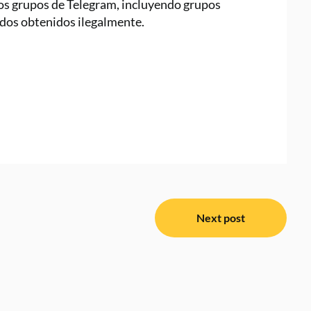
os grupos de Telegram, incluyendo grupos
udos obtenidos ilegalmente.
Next post