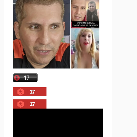
17
17