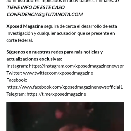
administradores implicados en actividades criminales.
SI
TIENE INFO DE ESTE CASO
CONFIDENCIAS@TUTANOTA.COM
Xposed Magazine
seguirá de cerca el desarrollo de esta
investigación y cualquier acusación que se presente en
corte federal.
Síguenos en nuestras redes para más noticias y
actualizaciones exclusivas:
Instagram:
https://instagram.com/xposedmagazinenewspr
Twitter:
www.twitter.com/xposedmagazine
Facebook:
https://www.facebook.com/xposedmagazinenewsofficial1
Telegram:
https://t.me/xposedmagazine