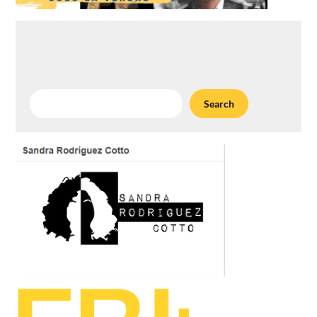
Search