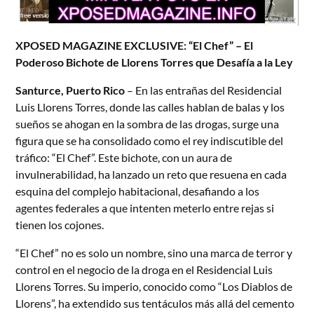
XPOSED MAGAZINE EXCLUSIVE: “El Chef” – El
Poderoso Bichote de Llorens Torres que Desafía a la Ley
Santurce, Puerto Rico
– En las entrañas del Residencial
Luis Llorens Torres, donde las calles hablan de balas y los
sueños se ahogan en la sombra de las drogas, surge una
figura que se ha consolidado como el rey indiscutible del
tráfico: “El Chef”. Este bichote, con un aura de
invulnerabilidad, ha lanzado un reto que resuena en cada
esquina del complejo habitacional, desafiando a los
agentes federales a que intenten meterlo entre rejas si
tienen los cojones.
“El Chef” no es solo un nombre, sino una marca de terror y
control en el negocio de la droga en el Residencial Luis
Llorens Torres. Su imperio, conocido como “Los Diablos de
Llorens”, ha extendido sus tentáculos más allá del cemento