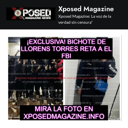
Skip
Xposed Magazine
to
Xposed Magazine: La voz de la
content
verdad sin censura"