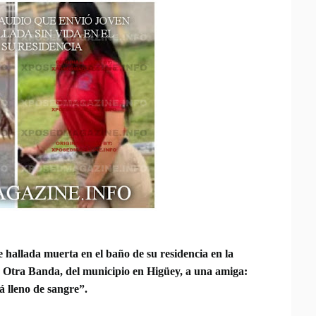
e hallada muerta en el baño de su residencia en la
a Otra Banda, del municipio en Higüey, a una amiga:
 lleno de sangre”.