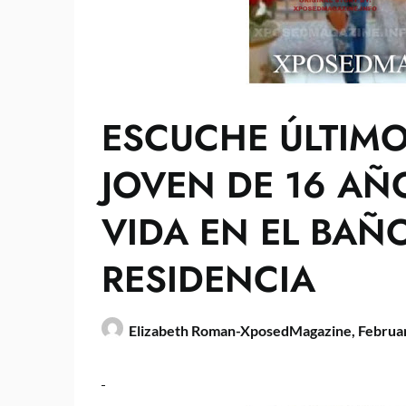
ESCUCHE ÚLTIMO
JOVEN DE 16 AÑ
VIDA EN EL BAÑ
RESIDENCIA
Elizabeth Roman-XposedMagazine,
Februa