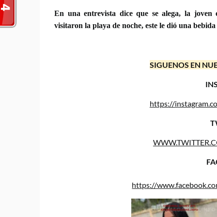
En una entrevista dice que se alega, la joven
visitaron la playa de noche, este le dió una bebid
SIGUENOS EN NUE
IN
https://instagram
T
WWW.TWITTER.
FA
https://www.facebook.c