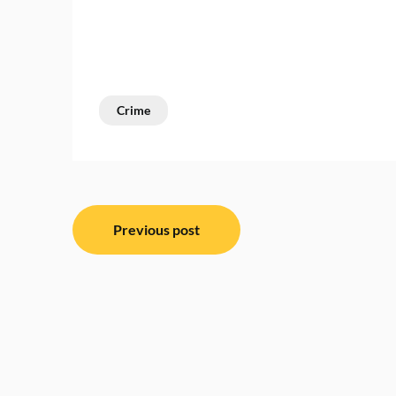
Crime
Post
Previous post
navigation