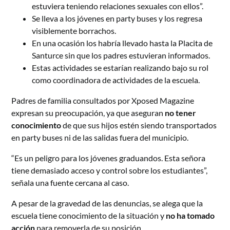
estuviera teniendo relaciones sexuales con ellos”.
Se lleva a los jóvenes en party buses y los regresa
visiblemente borrachos.
En una ocasión los habría llevado hasta la Placita de
Santurce sin que los padres estuvieran informados.
Estas actividades se estarían realizando bajo su rol
como coordinadora de actividades de la escuela.
Padres de familia consultados por Xposed Magazine
expresan su preocupación, ya que aseguran
no tener
conocimiento
de que sus hijos estén siendo transportados
en party buses ni de las salidas fuera del municipio.
“Es un peligro para los jóvenes graduandos. Esta señora
tiene demasiado acceso y control sobre los estudiantes”,
señala una fuente cercana al caso.
A pesar de la gravedad de las denuncias, se alega que la
escuela tiene conocimiento de la situación y
no ha tomado
acción
para removerla de su posición.