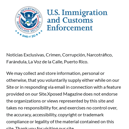
Noticias Exclusivas, Crimen, Corrupción, Narcotráfico,
Farándula, La Voz de la Calle, Puerto Rico.
We may collect and store information, personal or
otherwise, that you voluntarily supply either while on our
Site or in responding via email in connection with a feature
provided on our Site.Xposed Magazine does not endorse
the organizations or views represented by this site and
takes no responsibility for, and exercises no control over,
the accuracy, accessibility, copyright or trademark
compliance or legality of the material contained on this
site. Thank you for visiting our site.