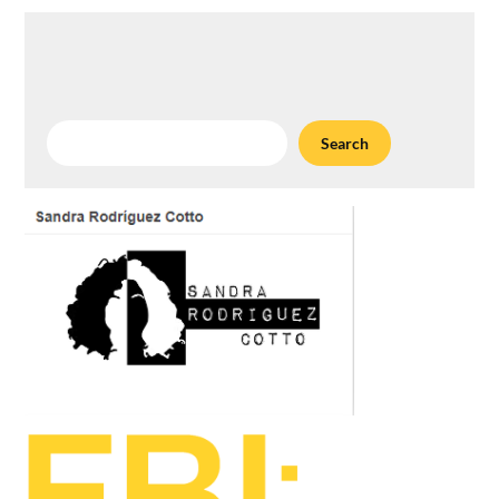
Search