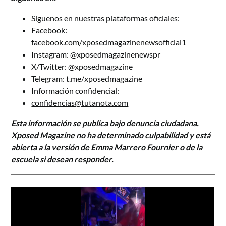
Síguenos en nuestras plataformas oficiales:
Facebook:
facebook.com/xposedmagazinenewsofficial1
Instagram: @xposedmagazinenewspr
X/Twitter: @xposedmagazine
Telegram: t.me/xposedmagazine
Información confidencial:
confidencias@tutanota.com
Esta información se publica bajo denuncia ciudadana.
Xposed Magazine no ha determinado culpabilidad y está
abierta a la versión de Emma Marrero Fournier o de la
escuela si desean responder.