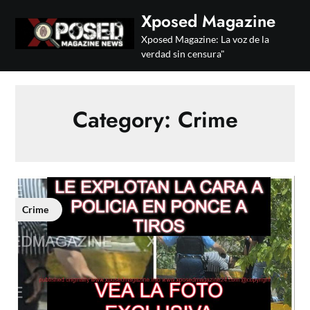
Skip
Xposed Magazine
to
Xposed Magazine: La voz de la
content
verdad sin censura"
Category:
Crime
Crime