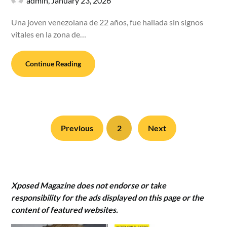
admin,
January 23, 2026
Una joven venezolana de 22 años, fue hallada sin signos
vitales en la zona de…
Continue Reading
Previous
2
Next
Xposed Magazine does not endorse or take
responsibility for the ads displayed on this page or the
content of featured websites.