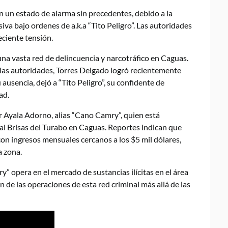
n un estado de alarma sin precedentes, debido a la
iva bajo ordenes de a.k.a “Tito Peligro”. Las autoridades
eciente tensión.
una vasta red de delincuencia y narcotráfico en Caguas.
 las autoridades, Torres Delgado logró recientemente
 ausencia, dejó a “Tito Peligro”, su confidente de
ad.
or Ayala Adorno, alias “Cano Camry”, quien está
cial Brisas del Turabo en Caguas. Reportes indican que
n ingresos mensuales cercanos a los $5 mil dólares,
a zona.
 opera en el mercado de sustancias ilícitas en el área
 de las operaciones de esta red criminal más allá de las