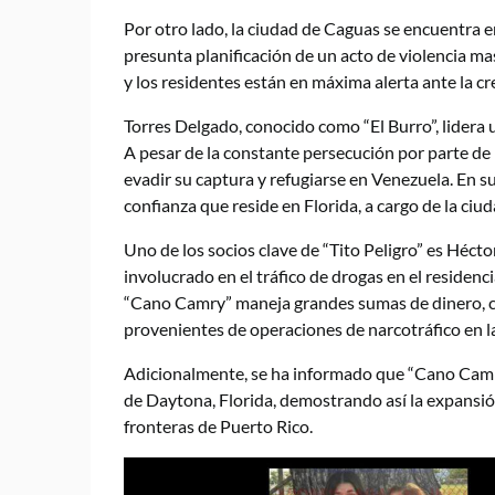
Por otro lado, la ciudad de Caguas se encuentra e
presunta planificación de un acto de violencia mas
y los residentes están en máxima alerta ante la cr
Torres Delgado, conocido como “El Burro”, lidera 
A pesar de la constante persecución por parte de
evadir su captura y refugiarse en Venezuela. En su
confianza que reside en Florida, a cargo de la ciud
Uno de los socios clave de “Tito Peligro” es Héct
involucrado en el tráfico de drogas en el residen
“Cano Camry” maneja grandes sumas de dinero, co
provenientes de operaciones de narcotráfico en l
Adicionalmente, se ha informado que “Cano Camry”
de Daytona, Florida, demostrando así la expansión
fronteras de Puerto Rico.