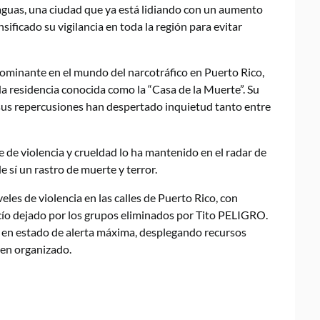
Caguas, una ciudad que ya está lidiando con un aumento
nsificado su vigilancia en toda la región para evitar
 dominante en el mundo del narcotráfico en Puerto Rico,
da residencia conocida como la “Casa de la Muerte”. Su
 sus repercusiones han despertado inquietud tanto entre
e de violencia y crueldad lo ha mantenido en el radar de
e sí un rastro de muerte y terror.
les de violencia en las calles de Puerto Rico, con
ío dejado por los grupos eliminados por Tito PELIGRO.
an en estado de alerta máxima, desplegando recursos
men organizado.