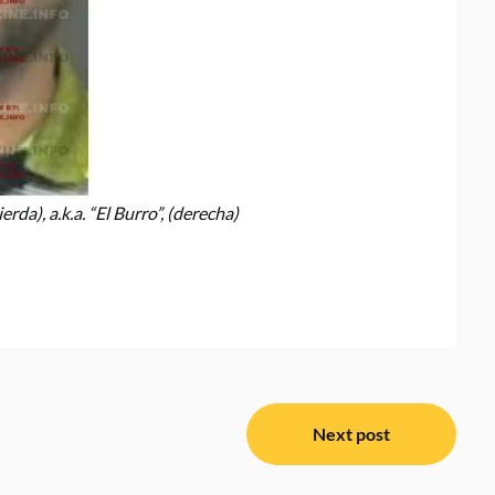
ierda), a.k.a. “El Burro”, (derecha)
Next post