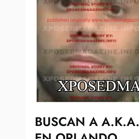
BUSCAN A A.K.A.
EN ORLANDO