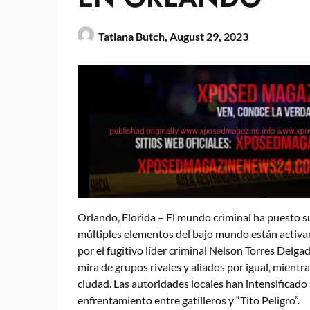
Tatiana Butch,
August 29, 2023
Orlando, Florida – El mundo criminal ha puesto 
múltiples elementos del bajo mundo están activam
por el fugitivo líder criminal Nelson Torres Delg
mira de grupos rivales y aliados por igual, mientr
ciudad. Las autoridades locales han intensificado 
enfrentamiento entre gatilleros y “Tito Peligro”.