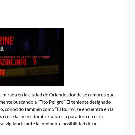
su mirada en la ciudad de Orlando, donde se rumorea que
ente buscando a “Tito Peligro”. El teniente designado
ado, conocido también como “El Burro”, se encuentra en la
as crece la incertidumbre sobre su paradero en esta
su vigilancia ante la inminente posibilidad de un