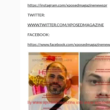
https://instagram.com/xposedmagazinenewspr
TWITTER:
WWW.TWITTER.COM/XPOSEDMAGAZINE
FACEBOOK:
https://www.facebook.com/xposedmagazinenews