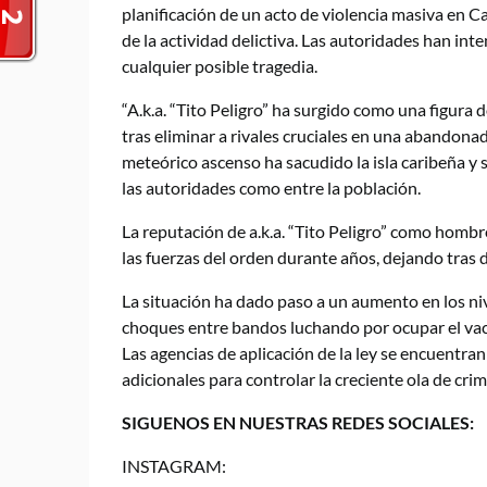
planificación de un acto de violencia masiva en 
de la actividad delictiva. Las autoridades han inte
cualquier posible tragedia.
“A.k.a. “Tito Peligro” ha surgido como una figura
tras eliminar a rivales cruciales en una abandona
meteórico ascenso ha sacudido la isla caribeña y
las autoridades como entre la población.
La reputación de a.k.a. “Tito Peligro” como hombr
las fuerzas del orden durante años, dejando tras d
La situación ha dado paso a un aumento en los nive
choques entre bandos luchando por ocupar el vac
Las agencias de aplicación de la ley se encuentr
adicionales para controlar la creciente ola de cri
SIGUENOS EN NUESTRAS REDES SOCIALES:
INSTAGRAM: