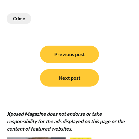
Crime
Post
navigation
Previous post
Next post
Xposed Magazine does not endorse or take
responsibility for the ads displayed on this page or the
content of featured websites.