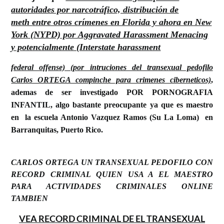
autoridades por narcotráfico, distribución de
meth
entre otros crímenes en Florida y ahora en New
York (NYPD) por
Aggravated Harassment Menacing
y potencialmente (Interstate harassment
federal offense) (por intruciones del transexual pedofilo
Carlos ORTEGA compinche para crimenes ciberneticos)
,
ademas de ser investigado POR PORNOGRAFIA
INFANTIL, algo bastante preocupante ya que es maestro
en la
escuela Antonio Vazquez Ramos (Su La Loma) en
Barranquitas,
Puerto Rico.
CARLOS ORTEGA UN TRANSEXUAL PEDOFILO CON
RECORD CRIMINAL QUIEN USA A EL MAESTRO
PARA ACTIVIDADES CRIMINALES ONLINE
TAMBIEN
VEA RECORD CRIMINAL DE EL TRANSEXUAL